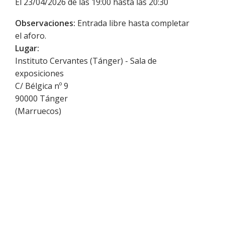
El 23/04/2026 de las 19:00 hasta las 20:30
Observaciones:
Entrada libre hasta completar
el aforo.
Lugar:
Instituto Cervantes (Tánger) - Sala de
exposiciones
C/ Bélgica nº 9
90000
Tánger
(
Marruecos
)