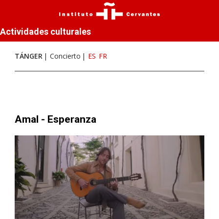
Actividades culturales
TÁNGER
Concierto
ES
FR
Amal - Esperanza