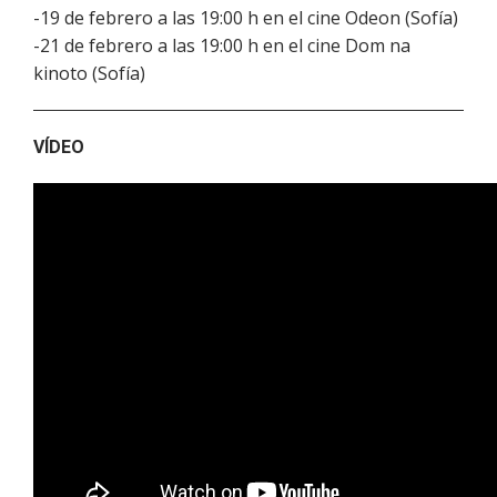
-19 de febrero a las 19:00 h en el cine Odeon (Sofía)
-21 de febrero a las 19:00 h en el cine Dom na
kinoto (Sofía)
VÍDEO