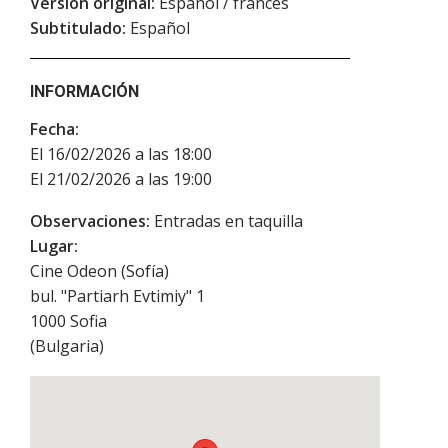
Versión original:
Español / francés
Subtitulado:
Español
INFORMACIÓN
Fecha:
El 16/02/2026 a las 18:00
El 21/02/2026 a las 19:00
Observaciones:
Entradas en taquilla
Lugar:
Cine Odeon (Sofía)
bul. "Partiarh Evtimiy" 1
1000
Sofia
(
Bulgaria
)