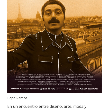
Pepa Ramos
En un encuentro entre diseño, arte, moda y