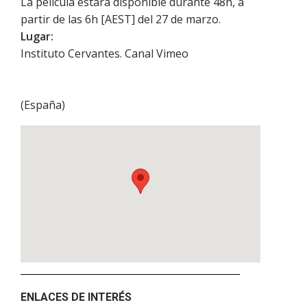
La película estará disponible durante 48h, a
partir de las 6h [AEST] del 27 de marzo.
Lugar:
Instituto Cervantes. Canal Vimeo
(
España
)
ENLACES DE INTERÉS