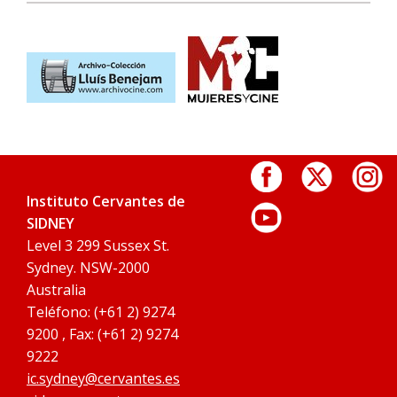
Instituto Cervantes de
SIDNEY
Level 3 299 Sussex St.
Sydney. NSW-2000
Australia
Teléfono: (+61 2) 9274
9200 , Fax: (+61 2) 9274
9222
ic.sydney@cervantes.es