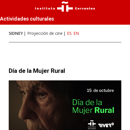
Actividades culturales
SIDNEY
Proyección de cine
ES
EN
Día de la Mujer Rural