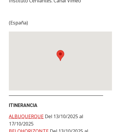
Instituto Cervantes. Canal Vimeo
(
España
)
ITINERANCIA
ALBUQUERQUE
Del 13/10/2025 al
17/10/2025
BELOHORIZONTE
Del 13/10/2025 al