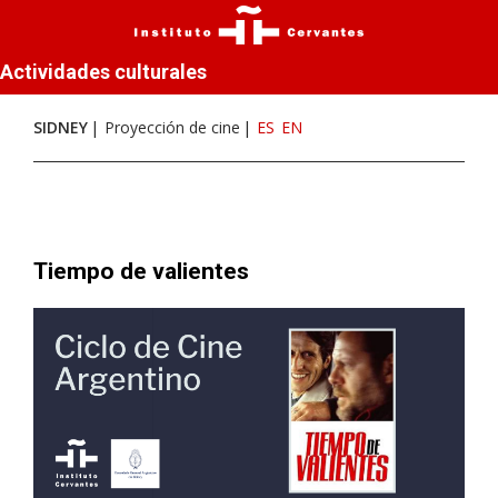
Actividades culturales
SIDNEY
Proyección de cine
ES
EN
Tiempo de valientes