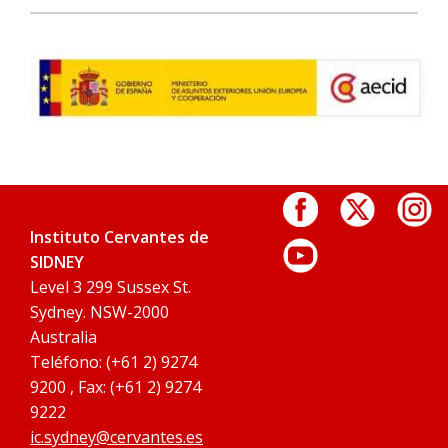
Instituto Cervantes de
SIDNEY
Level 3 299 Sussex St.
Sydney. NSW-2000
Australia
Teléfono: (+61 2) 9274
9200 , Fax: (+61 2) 9274
9222
ic.sydney@cervantes.es