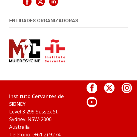
ENTIDADES ORGANIZADORAS
Instituto Cervantes de
SIDNEY
Level 3 299 Sussex St.
Sydney. NSW-2000
Australia
Teléfono: (+61 2) 9274