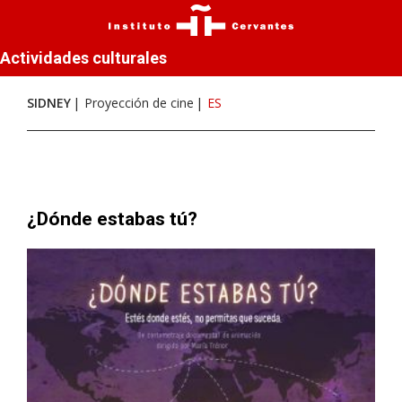
Actividades culturales
SIDNEY
Proyección de cine
ES
¿Dónde estabas tú?