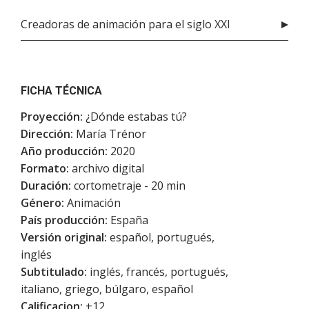
Creadoras de animación para el siglo XXI
FICHA TÉCNICA
Proyección:
¿Dónde estabas tú?
Dirección:
María Trénor
Año producción:
2020
Formato:
archivo digital
Duración:
cortometraje - 20 min
Género:
Animación
País producción:
España
Versión original:
español, portugués,
inglés
Subtitulado:
inglés, francés, portugués,
italiano, griego, búlgaro, español
Calificacion:
+12