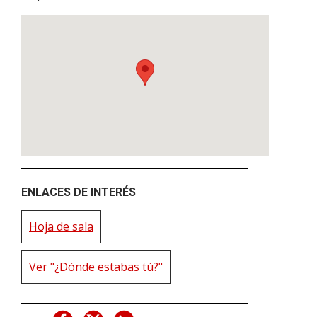
ENLACES DE INTERÉS
Hoja de sala
Ver "¿Dónde estabas tú?"