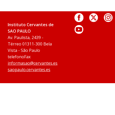
Instituto Cervantes de
SAO PAULO
Av. Paulista, 2439 -
Térreo 01311-300 Bela
Vista - São Paulo
telefonoFax
informasao@cervantes.es
saopaulo.cervantes.es