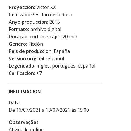
Proyeccion:
Víctor XX
Realizador/es:
Ian de la Rosa
Anyo produccion:
2015
Formato:
archivo digital
Duração:
cortometraje - 20 min
Genero:
Ficción
Pais de produccion:
España
Version original:
español
Legendado:
inglés, portugués, español
Calificacion:
+7
INFORMACION
Data:
De 16/07/2021 a 18/07/2021 às 15:00
Observações:
Atividade online.