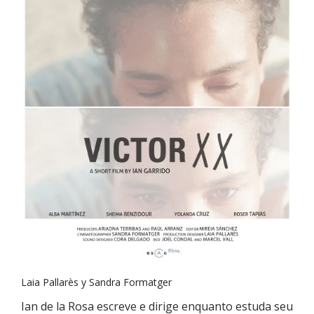
Laia Pallarès y Sandra Formatger
Ian de la Rosa escreve e dirige enquanto estuda seu