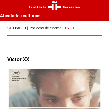
Atividades culturais
SAO PAULO
Projeção de cinema
ES
PT
Vìctor XX