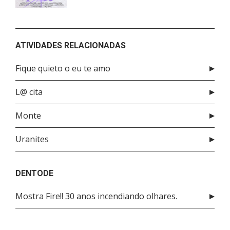
ATIVIDADES RELACIONADAS
Fique quieto o eu te amo
L@ cita
Monte
Uranites
DENTODE
Mostra Fire!! 30 anos incendiando olhares.