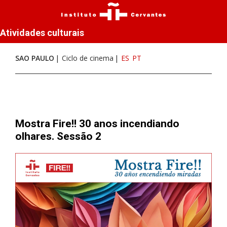
Atividades culturais
SAO PAULO
Ciclo de cinema
ES
PT
Mostra Fire!! 30 anos incendiando
olhares. Sessão 2