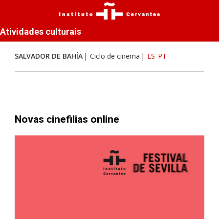
Atividades culturais
SALVADOR DE BAHÍA
Ciclo de cinema
ES
PT
Novas cinefilias online