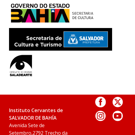
Instituto Cervantes de
SALVADOR DE BAHÍA
Avenida Sete de
Setembro,2792 Trecho da