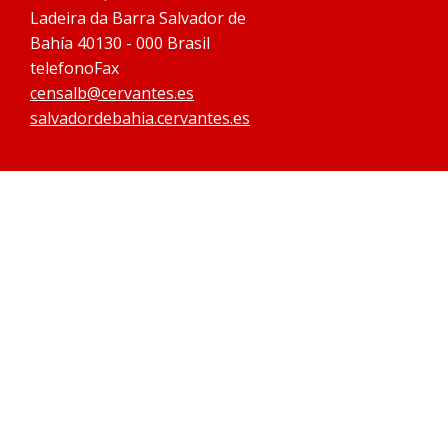
Ladeira da Barra Salvador de
Bahía 40130 - 000 Brasil
telefonoFax
censalb@cervantes.es
salvadordebahia.cervantes.es