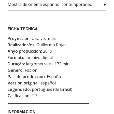
Mostra de cinema espanhol contemporâneo
FICHA TECNICA
Proyeccion:
Una vez más
Realizador/es:
Guillermo Rojas
Anyo produccion:
2019
Formato:
archivo digital
Duração:
largometraje - 172 min
Genero:
Ficción
Pais de produccion:
España
Version original:
español
Legendado:
portugués (de Brasil)
Calificacion:
TP
INFORMACION