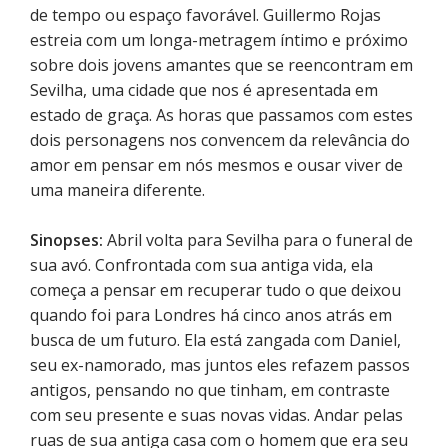
de tempo ou espaço favorável. Guillermo Rojas
estreia com um longa-metragem íntimo e próximo
sobre dois jovens amantes que se reencontram em
Sevilha, uma cidade que nos é apresentada em
estado de graça. As horas que passamos com estes
dois personagens nos convencem da relevância do
amor em pensar em nós mesmos e ousar viver de
uma maneira diferente.
Sinopses:
Abril volta para Sevilha para o funeral de
sua avó. Confrontada com sua antiga vida, ela
começa a pensar em recuperar tudo o que deixou
quando foi para Londres há cinco anos atrás em
busca de um futuro. Ela está zangada com Daniel,
seu ex-namorado, mas juntos eles refazem passos
antigos, pensando no que tinham, em contraste
com seu presente e suas novas vidas. Andar pelas
ruas de sua antiga casa com o homem que era seu