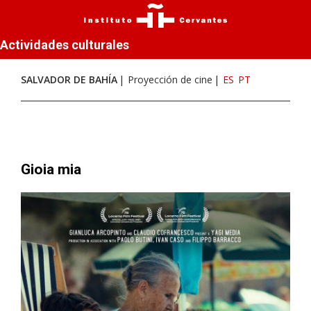
Actividades culturales
SALVADOR DE BAHÍA
Proyección de cine
ES
PT
Gioia mia