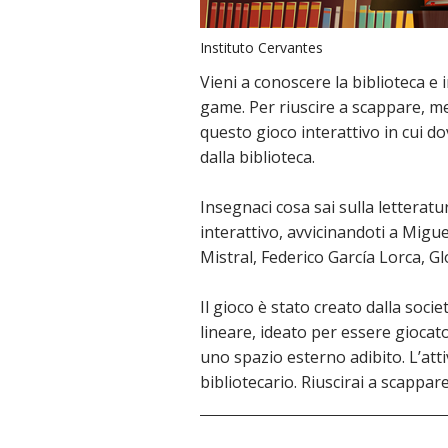
Instituto Cervantes
Vieni a conoscere la biblioteca e 
game. Per riuscire a scappare, me
questo gioco interattivo in cui d
dalla biblioteca.
Insegnaci cosa sai sulla letterat
interattivo, avvicinandoti a Migu
Mistral, Federico García Lorca, G
Il gioco è stato creato dalla soci
lineare, ideato per essere giocato
uno spazio esterno adibito. L’atti
bibliotecario. Riuscirai a scappar