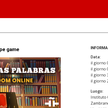
INFORMA
cape game
Data:
il giorno
il giorno
il giorno
il giorno
Luogo:
Instituto
Zambran