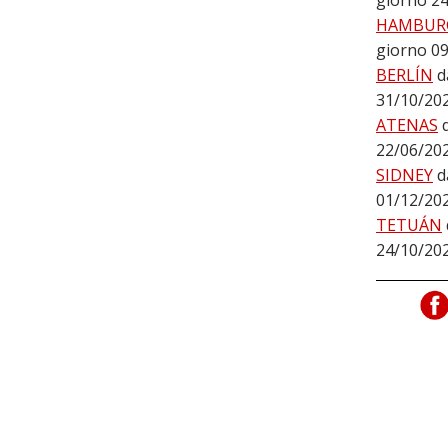
giorno 2
HAMBUR
giorno 0
BERLÍN
d
31/10/20
ATENAS
22/06/20
SIDNEY
d
01/12/20
TETUÁN
24/10/20