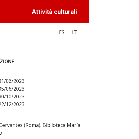
Attività culturali
ES
IT
ZIONE
 01/06/2023
 05/06/2023
 30/10/2023
 22/12/2023
 Cervantes (Roma). Biblioteca María
o