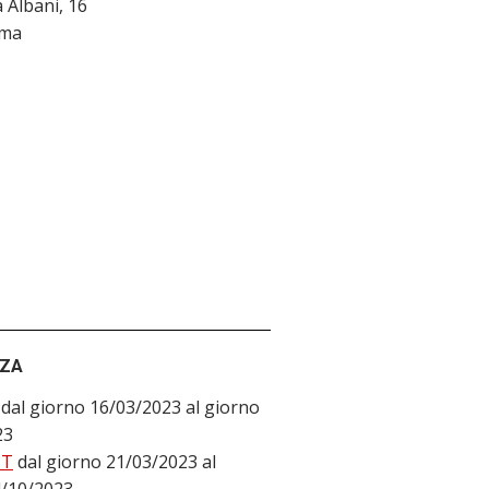
la Albani, 16
ma
NZA
dal giorno 16/03/2023 al giorno
23
ST
dal giorno 21/03/2023 al