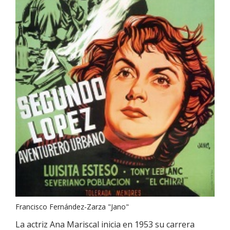
Francisco Fernández-Zarza "Jano"
La actriz Ana Mariscal inicia en 1953 su carrera