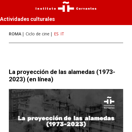
Actividades culturales
ROMA
Ciclo de cine
ES
IT
La proyección de las alamedas (1973-
2023) (en línea)