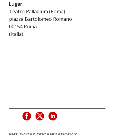
Lugar:
Teatro Palladium (Roma)
piazza Bartolomeo Romano
00154
Roma
(
Italia
)
ENTIDADES ORGANIZADORAS