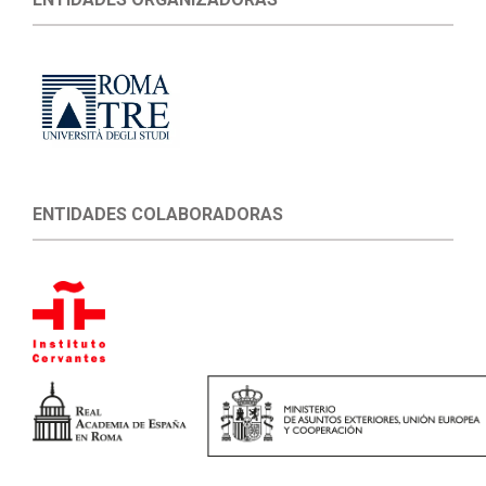
ENTIDADES COLABORADORAS