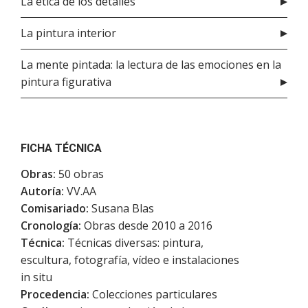
La ética de los detalles
La pintura interior
La mente pintada: la lectura de las emociones en la
pintura figurativa
FICHA TÉCNICA
Obras:
50 obras
Autoría:
VV.AA
Comisariado:
Susana Blas
Cronología:
Obras desde 2010 a 2016
Técnica:
Técnicas diversas: pintura,
escultura, fotografía, vídeo e instalaciones
in situ
Procedencia:
Colecciones particulares