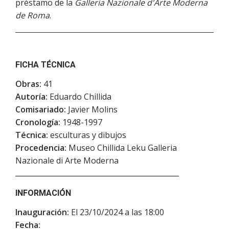
préstamo de la
Galleria Nazionale d'Arte Moderna
de Roma
.
FICHA TÉCNICA
Obras:
41
Autoría:
Eduardo Chillida
Comisariado:
Javier Molins
Cronología:
1948-1997
Técnica:
esculturas y dibujos
Procedencia:
Museo Chillida Leku Galleria
Nazionale di Arte Moderna
INFORMACIÓN
Inauguración:
El 23/10/2024 a las 18:00
Fecha: