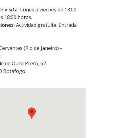
e visita:
Lunes a viernes de 13:00
as 18:00 horas.
iones:
Actividad gratuita. Entrada
Cervantes (Rio de Janeiro) -
a
de de Ouro Preto, 62
80
Botafogo