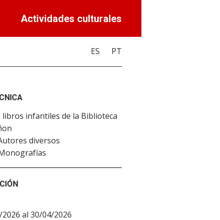
Actividades culturales
ES
PT
ÉCNICA
 libros infantiles de la Biblioteca
ñon
utores diversos
Monografías
CIÓN
/2026 al 30/04/2026