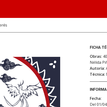
erés
FICHA T
Obras:
40
Nélida Pi
Autoría:
A
Técnica:
INFORMA
Fecha:
Del 01/04