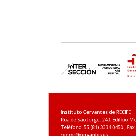
Instituto Cervantes de RECIFE
Rua de São Jorge, 240. Edificio Mo
Teléfono: 55 (81) 3334 0450 , Fax
cenrec@cervantes.es