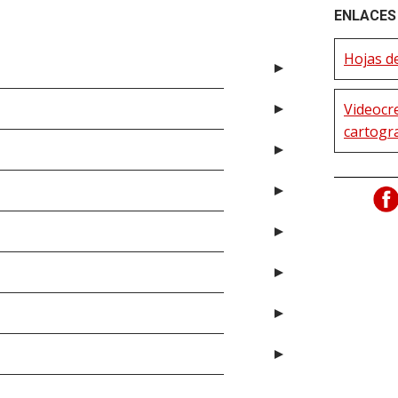
ENLACES 
Hojas de
Videocre
cartogr