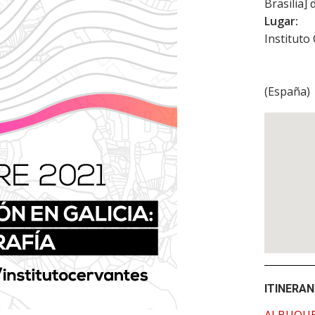
Brasilia] 
Lugar:
Instituto
(
España
)
ITINERAN