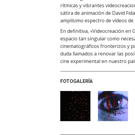
rítmicas y vibrantes videocreacio
sátira de animación de David Fid
amplísimo espectro de vídeos de 
En definitiva, «Videocreación en 
espacio tan singular como necesa
cinematográficos fronterizos y p
duda llamados a renovar las posib
cine experimental en nuestro paí
FOTOGALERÍA