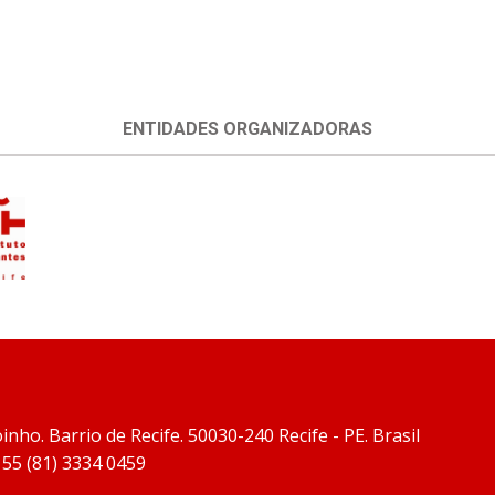
ENTIDADES ORGANIZADORAS
inho. Barrio de Recife. 50030-240 Recife - PE. Brasil
: 55 (81) 3334 0459