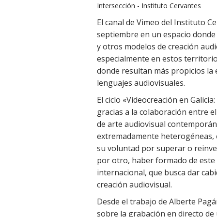
Intersección - Instituto Cervantes
El canal de Vimeo del Instituto C
septiembre en un espacio donde co
y otros modelos de creación audio
especialmente en estos territorio
donde resultan más propicios la 
lenguajes audiovisuales.
El ciclo «Videocreación en Galici
gracias a la colaboración entre el
de arte audiovisual contemporán
extremadamente heterogéneas, c
su voluntad por superar o reinven
por otro, haber formado de este 
internacional, que busca dar cabi
creación audiovisual.
Desde el trabajo de Alberte Pagán
sobre la grabación en directo de 