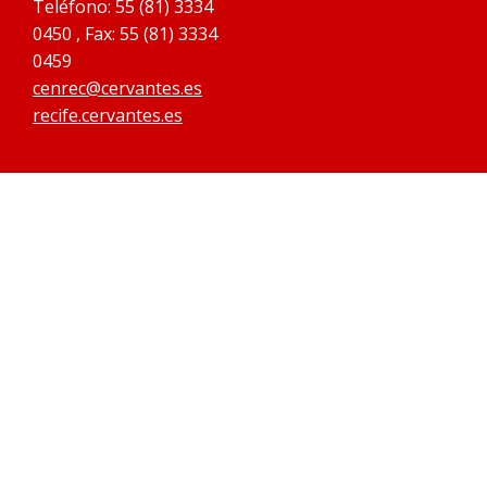
Teléfono: 55 (81) 3334
0450 , Fax: 55 (81) 3334
0459
cenrec@cervantes.es
recife.cervantes.es