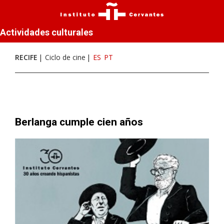
Actividades culturales
RECIFE
Ciclo de cine
ES
PT
Berlanga cumple cien años