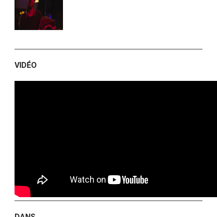
VIDÉO
DANS