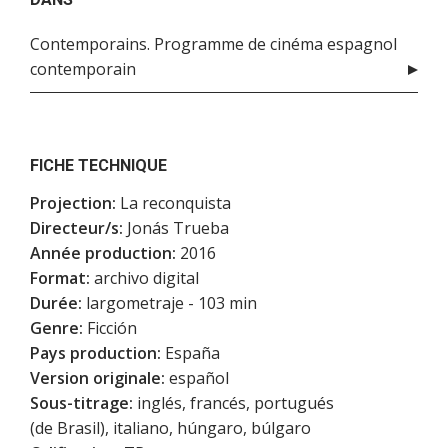
Contemporains. Programme de cinéma espagnol
contemporain
FICHE TECHNIQUE
Projection:
La reconquista
Directeur/s:
Jonás Trueba
Année production:
2016
Format:
archivo digital
Durée:
largometraje - 103 min
Genre:
Ficción
Pays production:
España
Version originale:
español
Sous-titrage:
inglés, francés, portugués
(de Brasil), italiano, húngaro, búlgaro