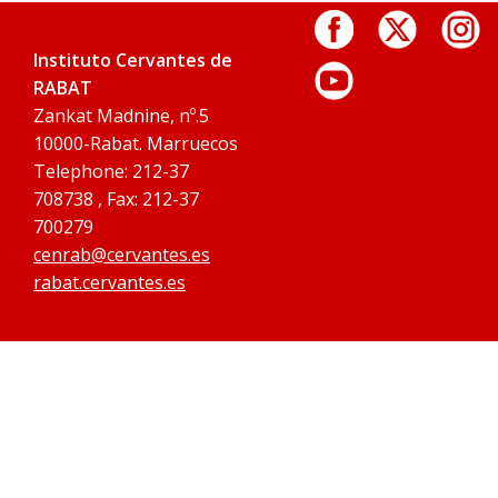
Instituto Cervantes de
RABAT
Zankat Madnine, nº.5
10000-Rabat. Marruecos
Telephone: 212-37
708738 , Fax: 212-37
700279
cenrab@cervantes.es
rabat.cervantes.es