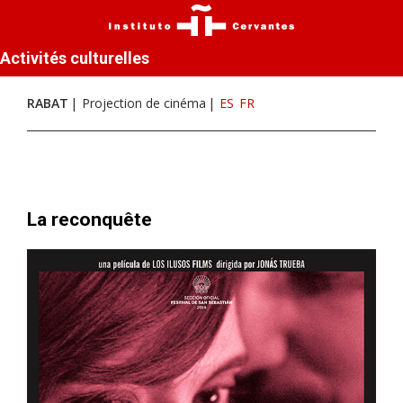
Activités culturelles
RABAT
Projection de cinéma
ES
FR
La reconquête