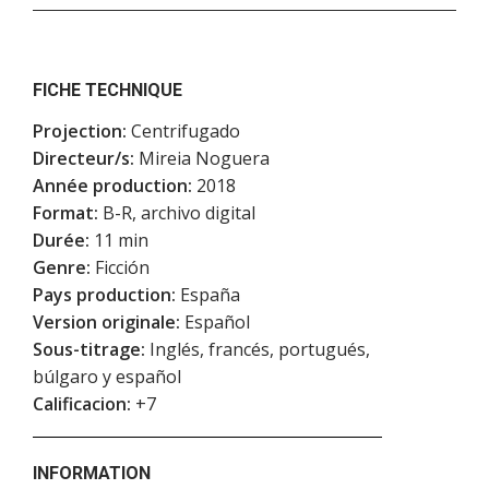
FICHE TECHNIQUE
Projection:
Centrifugado
Directeur/s:
Mireia Noguera
Année production:
2018
Format:
B-R, archivo digital
Durée:
11 min
Genre:
Ficción
Pays production:
España
Version originale:
Español
Sous-titrage:
Inglés, francés, portugués,
búlgaro y español
Calificacion:
+7
INFORMATION