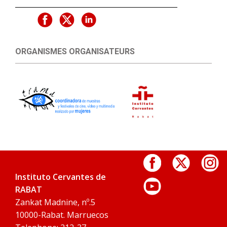
ORGANISMES ORGANISATEURS
Instituto Cervantes de
RABAT
Zankat Madnine, nº.5
10000-Rabat. Marruecos