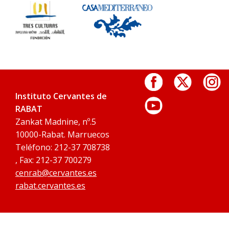
Instituto Cervantes de
RABAT
Zankat Madnine, nº.5
10000-Rabat. Marruecos
Teléfono: 212-37 708738
, Fax: 212-37 700279
cenrab@cervantes.es
rabat.cervantes.es