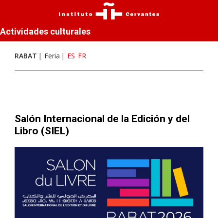
Actividades culturales
RABAT
Feria
ES
FR
Salón Internacional de la Edición y del
Libro (SIEL)