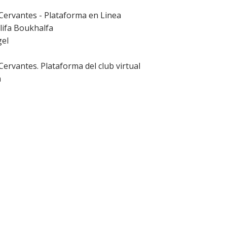
 Cervantes - Plataforma en Linea
lifa Boukhalfa
gel
 Cervantes. Plataforma del club virtual
a