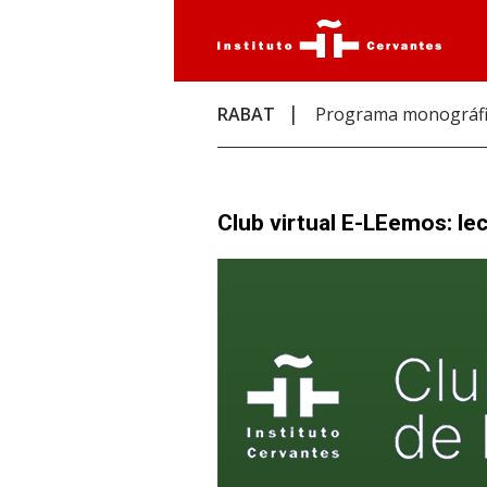
RABAT
Programa monográf
Club virtual E-LEemos: l