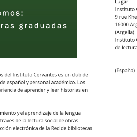
Lugar:
Instituto
9 rue Khe
16000
Ar
(
Argelia
)
Instituto
de lectur
(
España
)
os del Instituto Cervantes es un club de
s de español y personal académico. Los
eriencia de aprender y leer historias en
miento y el aprendizaje de la lengua
través de la lectura social de obras
cción electrónica de la Red de bibliotecas