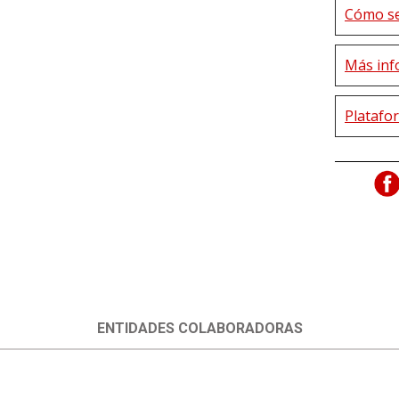
Cómo s
Más inf
Platafo
ENTIDADES COLABORADORAS