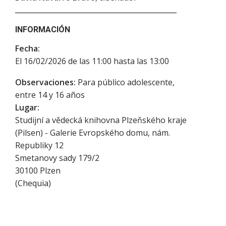
INFORMACIÓN
Fecha:
El 16/02/2026 de las 11:00 hasta las 13:00
Observaciones:
Para público adolescente,
entre 14 y 16 años
Lugar:
Studijní a vědecká knihovna Plzeňského kraje
(Pilsen) - Galerie Evropského domu, nám.
Republiky 12
Smetanovy sady 179/2
30100
Plzen
(
Chequia
)