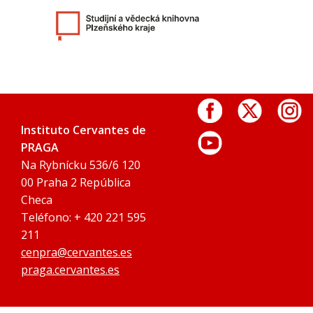
Instituto Cervantes de
PRAGA
Na Rybnícku 536/6 120
00 Praha 2 República
Checa
Teléfono: + 420 221 595
211
cenpra@cervantes.es
praga.cervantes.es