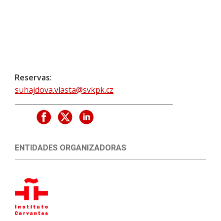
Reservas:
suhajdova.vlasta@svkpk.cz
ENTIDADES ORGANIZADORAS