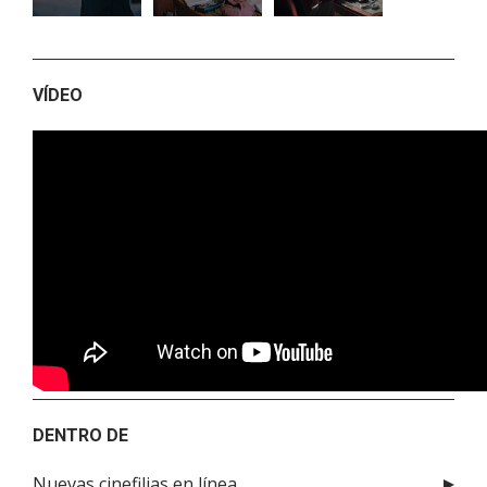
VÍDEO
DENTRO DE
Nuevas cinefilias en línea