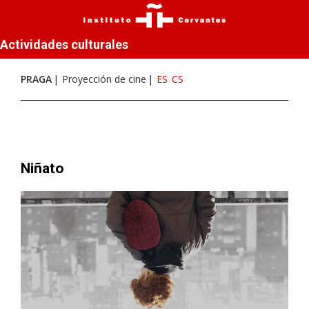
Actividades culturales
PRAGA
Proyección de cine
ES
CS
Niñato