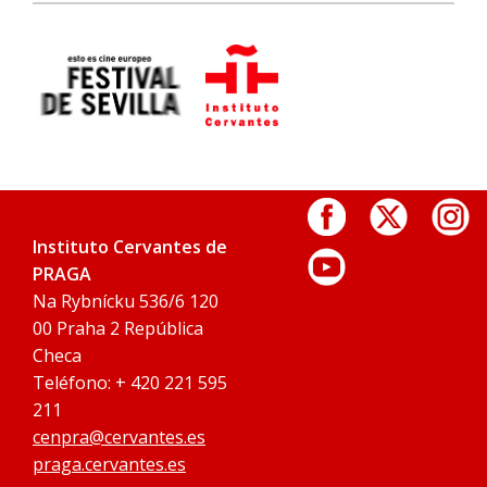
Instituto Cervantes de
PRAGA
Na Rybnícku 536/6 120
00 Praha 2 República
Checa
Teléfono: + 420 221 595
211
cenpra@cervantes.es
praga.cervantes.es