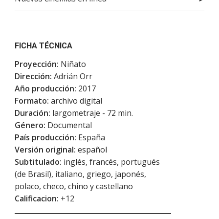
FICHA TÉCNICA
Proyección:
Niñato
Dirección:
Adrián Orr
Año producción:
2017
Formato:
archivo digital
Duración:
largometraje - 72 min.
Género:
Documental
País producción:
España
Versión original:
español
Subtitulado:
inglés, francés, portugués
(de Brasil), italiano, griego, japonés,
polaco, checo, chino y castellano
Calificacion:
+12