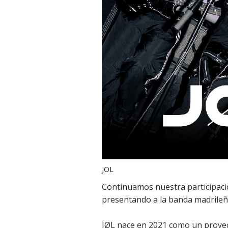
JOL
Continuamos nuestra participació
presentando a la banda madrileña 
JØL nace en 2021 como un proyect