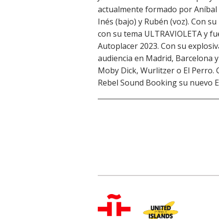
actualmente formado por Aníbal (b
Inés (bajo) y Rubén (voz). Con s
con su tema ULTRAVIOLETA y fue
Autoplacer 2023. Con su explosiva
audiencia en Madrid, Barcelona y 
Moby Dick, Wurlitzer o El Perro. 
Rebel Sound Booking su nuevo 