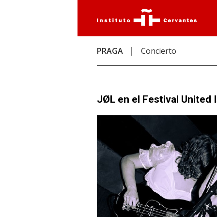
PRAGA
Concierto
JØL en el Festival United 