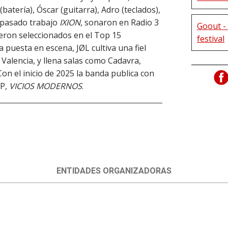
atería), Óscar (guitarra), Adro (teclados),
u pasado trabajo
IXION
, sonaron en Radio 3
Goout - 
ron seleccionados en el Top 15
festival
 puesta en escena, JØL cultiva una fiel
Valencia, y llena salas como Cadavra,
Con el inicio de 2025 la banda publica con
EP,
VICIOS MODERNOS
.
ENTIDADES ORGANIZADORAS