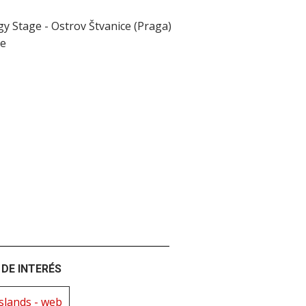
y Stage - Ostrov Štvanice (Praga)
ce
DE INTERÉS
slands - web