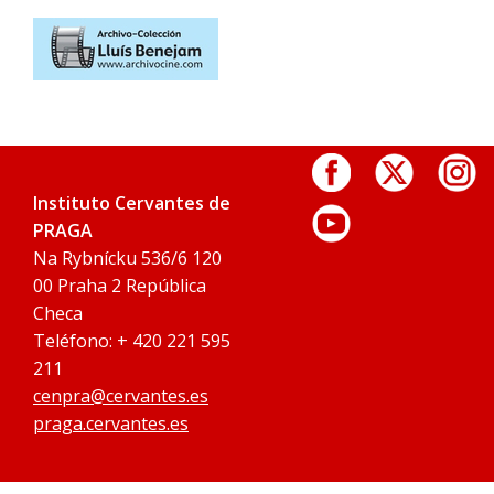
Instituto Cervantes de
PRAGA
Na Rybnícku 536/6 120
00 Praha 2 República
Checa
Teléfono: + 420 221 595
211
cenpra@cervantes.es
praga.cervantes.es