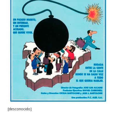
[desconocido]