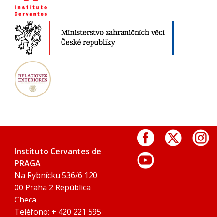
Instituto Cervantes de
PRAGA
Na Rybnícku 536/6 120
00 Praha 2 República
Checa
Teléfono: + 420 221 595