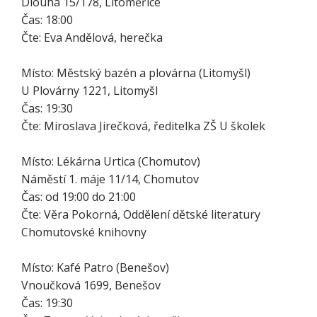
Dlouhá 15/178, Litoměřice
Čas: 18:00
Čte: Eva Andělová, herečka
Místo: Městský bazén a plovárna (Litomyšl)
U Plovárny 1221, Litomyšl
Čas: 19:30
Čte: Miroslava Jirečková, ředitelka ZŠ U školek
Místo: Lékárna Urtica (Chomutov)
Náměstí 1. máje 11/14, Chomutov
Čas: od 19:00 do 21:00
Čte: Věra Pokorná, Oddělení dětské literatury
Chomutovské knihovny
Místo: Kafé Patro (Benešov)
Vnoučková 1699, Benešov
Čas: 19:30