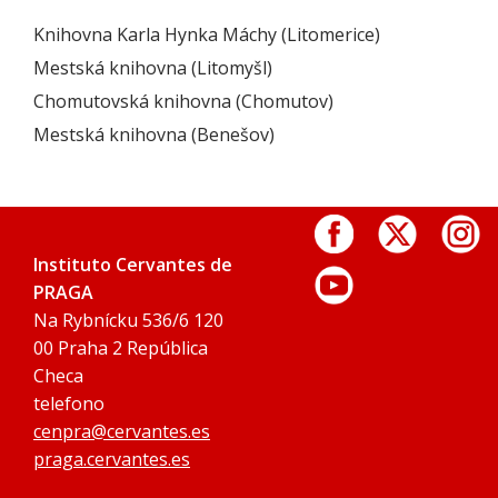
Knihovna Karla Hynka Máchy (Litomerice)
Mestská knihovna (Litomyšl)
Chomutovská knihovna (Chomutov)
Mestská knihovna (Benešov)
Instituto Cervantes de
PRAGA
Na Rybnícku 536/6 120
00 Praha 2 República
Checa
telefono
cenpra@cervantes.es
praga.cervantes.es