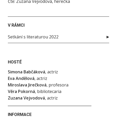
Čte: Zuzana Vejvodová, herečka
V RÁMCI
Setkání s literaturou 2022
HOSTÉ
Simona Babčáková
, actriz
Eva Andělová
, actriz
Miroslava Jirečková
, profesora
Věra Pokorná
, bibliotecaria
Zuzana Vejvodová
, actriz
INFORMACE