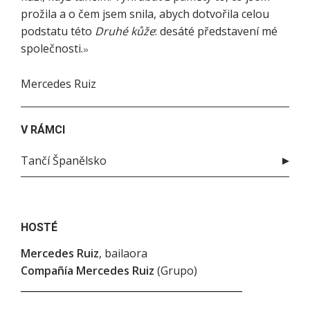
prožila a o čem jsem snila, abych dotvořila celou
podstatu této
Druhé kůže
: desáté představení mé
společnosti.
»
Mercedes Ruiz
V RÁMCI
Tančí Španělsko
HOSTÉ
Mercedes Ruiz
, bailaora
Compañía Mercedes Ruiz
(Grupo)