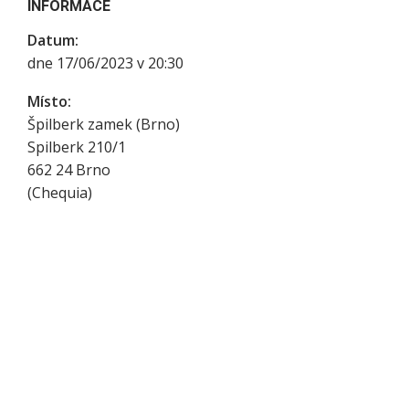
INFORMACE
Datum:
dne 17/06/2023 v 20:30
Místo:
Špilberk zamek (Brno)
Spilberk 210/1
662 24
Brno
(
Chequia
)