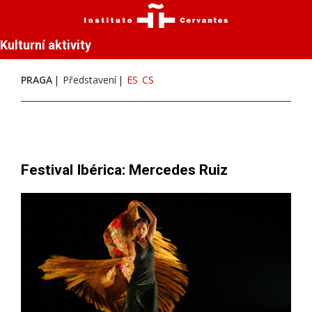
Kulturní aktivity
PRAGA
Představení
ES
CS
Festival Ibérica: Mercedes Ruiz