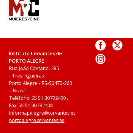
Instituto Cervantes de
PORTO ALEGRE
Rua João Caetano, 285
- Três Figueiras
Porto Alegre - RS-90470-260
– Brasil
Teléfono: 55 51 30792400 ,
Fax: 55 51 30792408
informapalegre@cervantes.es
portoalegre.cervantes.es