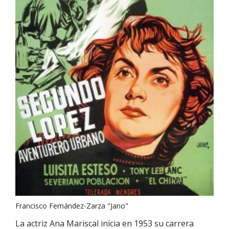
Francisco Fernández-Zarza "Jano"
La actriz Ana Mariscal inicia en 1953 su carrera