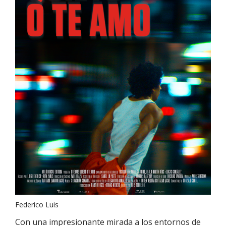
Federico Luis
Con una impresionante mirada a los entornos de