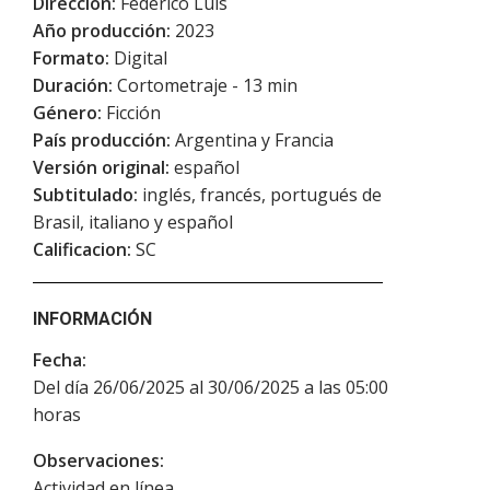
Dirección:
Federico Luis
Año producción:
2023
Formato:
Digital
Duración:
Cortometraje - 13 min
Género:
Ficción
País producción:
Argentina y Francia
Versión original:
español
Subtitulado:
inglés, francés, portugués de
Brasil, italiano y español
Calificacion:
SC
INFORMACIÓN
Fecha:
Del día 26/06/2025 al 30/06/2025 a las 05:00
horas
Observaciones:
Actividad en línea.