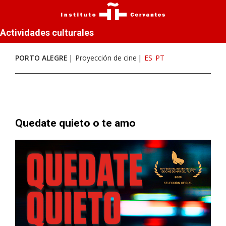
Actividades culturales
PORTO ALEGRE
Proyección de cine
ES
PT
Quedate quieto o te amo