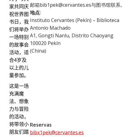
邮箱bib1pek@cervantes.es与图书馆联系。
家共同庆
地点:
祝世界图
Instituto Cervantes (Pekín) – Biblioteca
书日，我
Antonio Machado
们将举办
A1, Gongti Nanlu, Distrito Chaoyang
一场特别
100020
Pekín
的故事会
(
China
)
活动，适
合
4
岁及
以上的儿
童参加。
这是一场
充满魔
法、想象
力与冒险
的活动，
Reservas
将带领小
bibx1pek@cervantes.es
朋友们踏