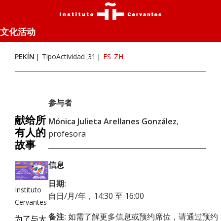
文化活动
PEKÍN
TipoActividad_31
ES
ZH
参与者
献给所
Mónica Julieta Arellanes González
,
有人的
profesora
故事
信息
日期:
Instituto
自日/月/年，14:30 至 16:00
Cervantes
备注:
如需了解更多信息或预约席位，请通过预约
为了与大