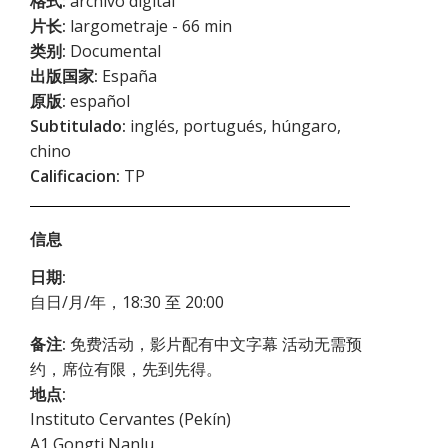
格式:
archivo digital
片长:
largometraje - 66 min
类别:
Documental
出版国家:
España
原版:
español
Subtitulado:
inglés, portugués, húngaro,
chino
Calificacion:
TP
信息
日期:
自日/月/年，18:30 至 20:00
备注:
免费活动，影片配有中文字幕 活动无需预
约，席位有限，先到先得。
地点:
Instituto Cervantes (Pekín)
A1 Gongti Nanlu