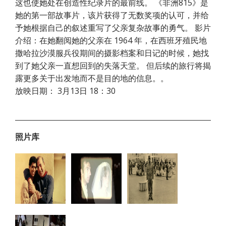
这也使她处在创造性纪录片的最前线。 《非洲815》是
她的第一部故事片，该片获得了无数奖项的认可，并给
予她根据自己的叙述重写了父亲复杂故事的勇气。 影片
介绍：在她翻阅她的父亲在 1964 年，在西班牙殖民地
撒哈拉沙漠服兵役期间的摄影档案和日记的时候，她找
到了她父亲一直想回到的失落天堂。 但后续的旅行将揭
露更多关于出发地而不是目的地的信息。。
放映日期： 3月13日 18：30
照片库