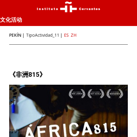
文化活动
PEKÍN
TipoActividad_11
ES
ZH
《非洲815》