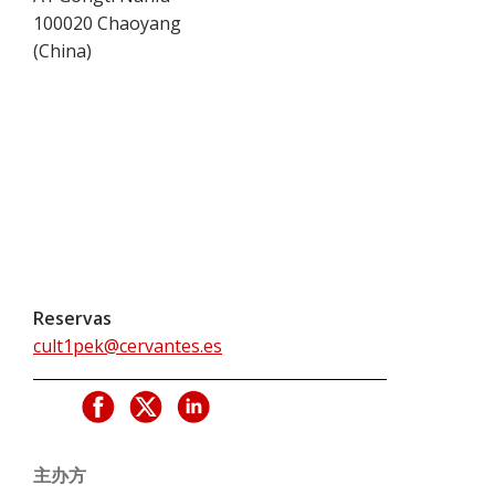
100020
Chaoyang
(
China
)
Reservas
cult1pek@cervantes.es
主办方