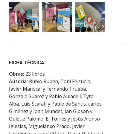
FICHA TÉCNICA
Obras:
23 libros
Autoría:
Rubio Rubén, Toni Fejzuela,
Javier Mariscal y Fernando Trueba,
Gonzalo Suárez y Pablo Auladell, Tyto
Alba, Luis Scafati y Pablo de Santis, carlos
Giménez y Joan Mundet, Ian Gibson y
Quique Palomo, El Torres y Jesús Alonso
Iglesias, Miguelanxo Prado, Javier
Fernández y Fanny Marín, Oscar Pantoja y