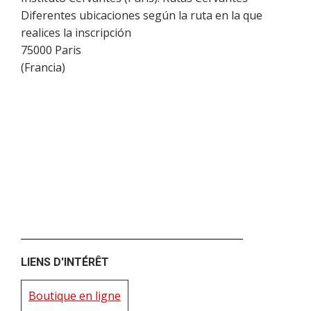
Diferentes ubicaciones según la ruta en la que
realices la inscripción
75000
Paris
(
Francia
)
LIENS D'INTÉRÊT
Boutique en ligne