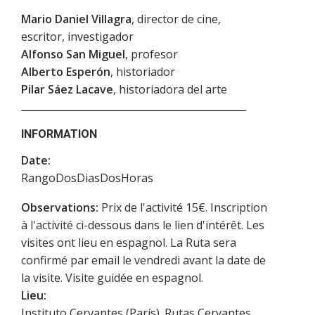
Mario Daniel Villagra
, director de cine,
escritor, investigador
Alfonso San Miguel
, profesor
Alberto Esperón
, historiador
Pilar Sáez Lacave
, historiadora del arte
INFORMATION
Date:
RangoDosDiasDosHoras
Observations:
Prix de l'activité 15€. Inscription
à l'activité ci-dessous dans le lien d'intérêt. Les
visites ont lieu en espagnol. La Ruta sera
confirmé par email le vendredi avant la date de
la visite. Visite guidée en espagnol.
Lieu:
Instituto Cervantes (París). Rutas Cervantes