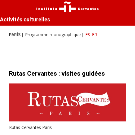
Activités culturelles
PARÍS
Programme monographique
ES
FR
Rutas Cervantes : visites guidées
Rutas Cervantes París