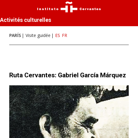
Activités culturelles
PARÍS
Visite guidée
ES
FR
Ruta Cervantes: Gabriel García Márquez