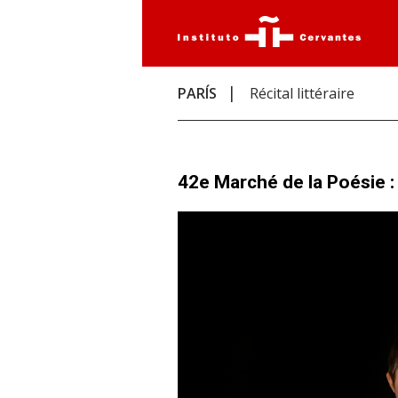
PARÍS
Récital littéraire
42e Marché de la Poésie :