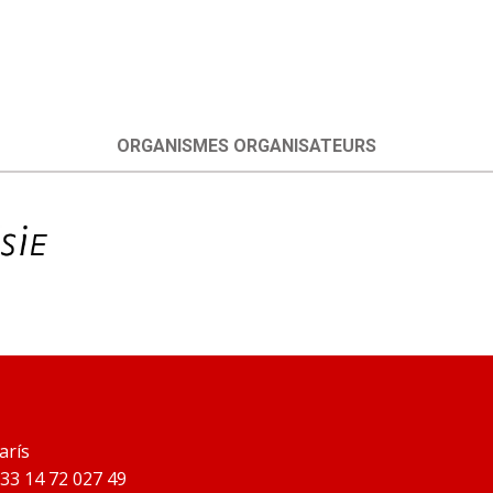
ORGANISMES ORGANISATEURS
arís
 33 14 72 027 49