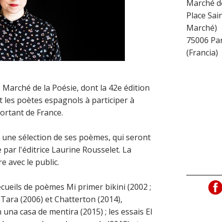
Marché de
Place Sai
Marché)
75006
Par
(
Francia
)
e Marché de la Poésie, dont la 42e édition
nt les poètes espagnols à participer à
ortant de France.
 une sélection de ses poèmes, qui seront
 par l'éditrice Laurine Rousselet. La
e avec le public.
ecueils de poèmes Mi primer bikini (2002 ;
 Tara (2006) et Chatterton (2014),
na casa de mentira (2015) ; les essais El