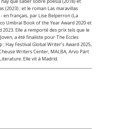
hay que saber sobre poesía (2018) et
s (2023) ; et le roman Las maravillas
 - en français, par Lise Belperron (La
isco Umbral Book of the Year Award 2020 et
 2023. Elle a remporté des prix tels que le
oven, a été finaliste pour The Eccles
; Hay Festival Global Writer's Award 2025,
u Cheuse Writers Center, MALBA, Arvo Pärt
terature. Elle vit à Madrid.