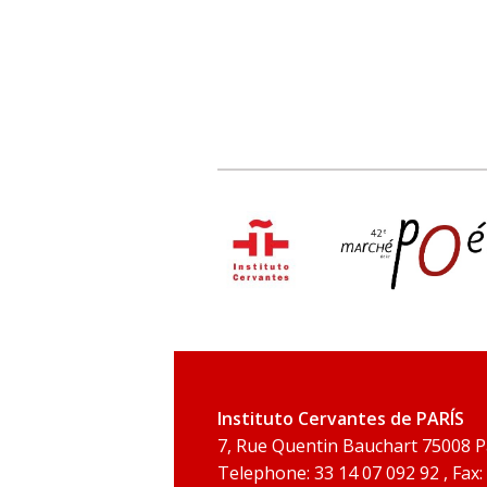
Instituto Cervantes de PARÍS
7, Rue Quentin Bauchart 75008 P
Telephone: 33 14 07 092 92 , Fax: