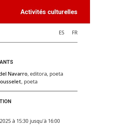
Activités culturelles
ES
FR
PANTS
del Navarro
, editora, poeta
Rousselet
, poeta
TION
2025 à 15:30 jusqu'à 16:00