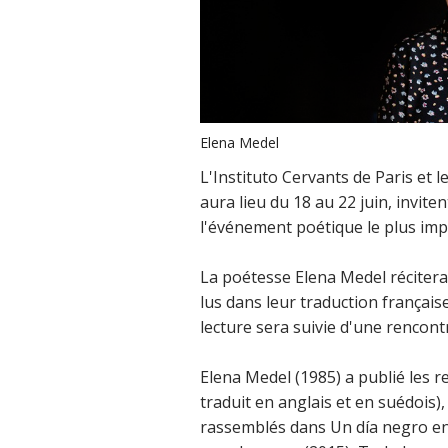
Elena Medel
L'Instituto Cervants de Paris et l
aura lieu du 18 au 22 juin, invite
l'événement poétique le plus imp
La poétesse Elena Medel récitera
lus dans leur traduction française
lecture sera suivie d'une rencontr
Elena Medel (1985) a publié les r
traduit en anglais et en suédois),
rassemblés dans Un día negro en u