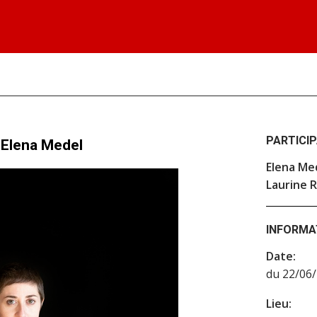
PARTICI
 Elena Medel
Elena Me
Laurine 
INFORMA
Date:
du 22/06/
Lieu: