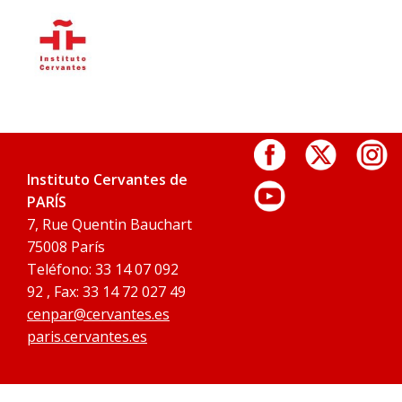
Instituto Cervantes de
PARÍS
7, Rue Quentin Bauchart
75008 París
Teléfono: 33 14 07 092
92 , Fax: 33 14 72 027 49
cenpar@cervantes.es
paris.cervantes.es