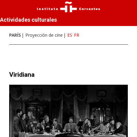
Actividades culturales
PARÍS
Proyección de cine
ES
FR
Viridiana