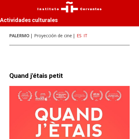
Actividades culturales
PALERMO
Proyección de cine
ES
IT
Quand j'étais petit