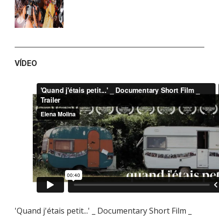
VÍDEO
'Quand j'étais petit...' _ Documentary Short Film _