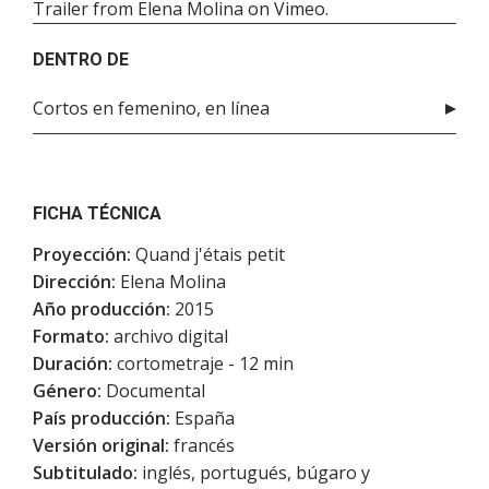
Trailer
from
Elena Molina
on
Vimeo
.
DENTRO DE
Cortos en femenino, en línea
FICHA TÉCNICA
Proyección:
Quand j'étais petit
Dirección:
Elena Molina
Año producción:
2015
Formato:
archivo digital
Duración:
cortometraje - 12 min
Género:
Documental
País producción:
España
Versión original:
francés
Subtitulado:
inglés, portugués, búgaro y