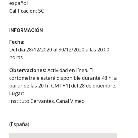
español
Calificacion:
SC
INFORMACIÓN
Fecha:
Del día 28/12/2020 al 30/12/2020 a las 20:00
horas
Observaciones:
Actividad en línea. El
cortometraje estará disponible durante 48 h, a
partir de las 20 h [GMT+1] del 28 de diciembre.
Lugar:
Instituto Cervantes. Canal Vimeo
(
España
)