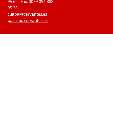
95 60 , Fax: 0039 091 888
95 38
cultpal@cervantes.es
palermo.cervantes.es