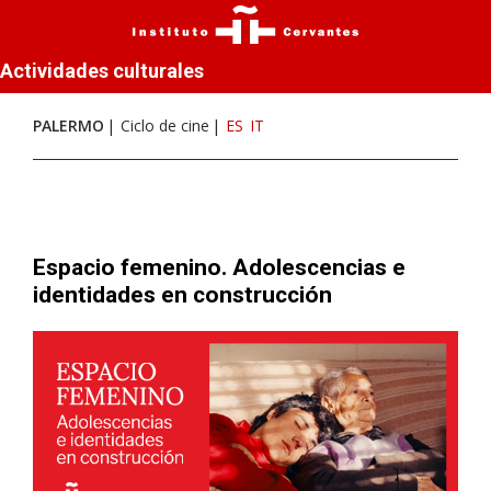
Actividades culturales
PALERMO
Ciclo de cine
ES
IT
Espacio femenino. Adolescencias e
identidades en construcción