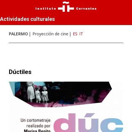
Actividades culturales
PALERMO
Proyección de cine
ES
IT
Dúctiles