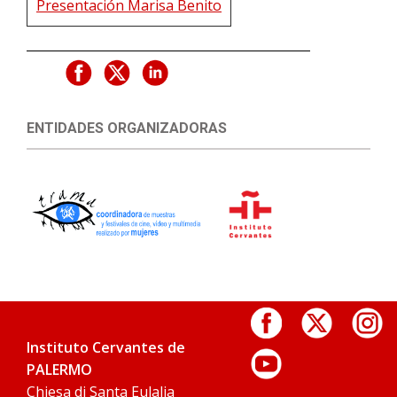
Presentación Marisa Benito
ENTIDADES ORGANIZADORAS
Instituto Cervantes de
PALERMO
Chiesa di Santa Eulalia