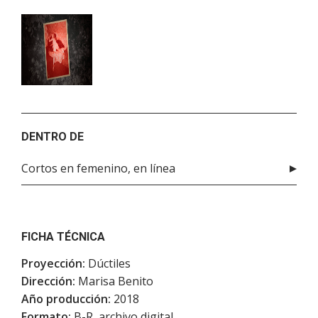
DENTRO DE
Cortos en femenino, en línea
FICHA TÉCNICA
Proyección:
Dúctiles
Dirección:
Marisa Benito
Año producción:
2018
Formato:
B-R, archivo digital