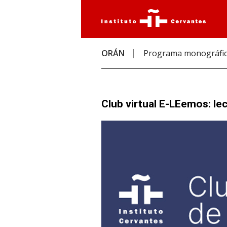
ORÁN
Programa monográfi
Club virtual E-LEemos: le