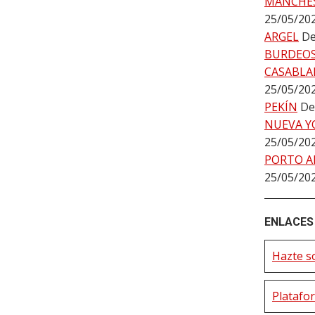
MÁNCHE
25/05/20
ARGEL
De
BURDEO
CASABLA
25/05/20
PEKÍN
De
NUEVA Y
25/05/20
PORTO A
25/05/20
ENLACES 
Hazte s
Platafo