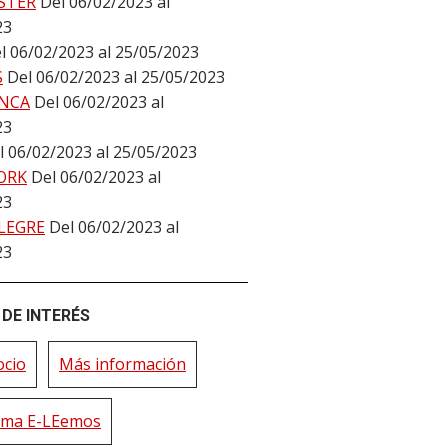
STER
Del 06/02/2023 al
23
l 06/02/2023 al 25/05/2023
S
Del 06/02/2023 al 25/05/2023
NCA
Del 06/02/2023 al
23
l 06/02/2023 al 25/05/2023
ORK
Del 06/02/2023 al
23
LEGRE
Del 06/02/2023 al
23
DE INTERÉS
ocio
Más información
rma E-LEemos