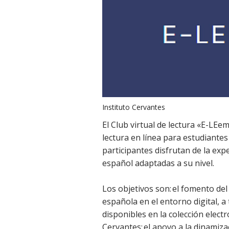
Instituto Cervantes
El Club virtual de lectura «E-LEe
lectura en línea para estudiante
participantes disfrutan de la exp
español adaptadas a su nivel.
Los objetivos son: el fomento del
española en el entorno digital, a 
disponibles en la colección electr
Cervantes; el apoyo a la dinamizac