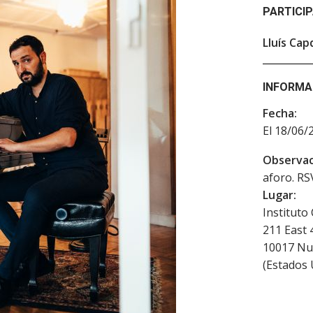
PARTICI
Lluís Cap
INFORMA
Fecha:
El 18/06/
Observac
aforo. RS
Lugar:
Instituto
211 East 
10017
Nu
(
Estados 