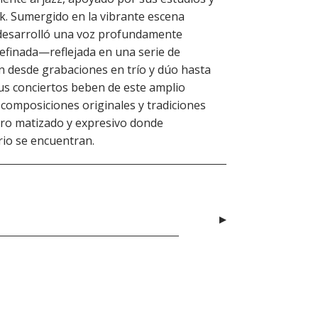
k. Sumergido en la vibrante escena
la desarrolló una voz profundamente
refinada—reflejada en una serie de
 desde grabaciones en trío y dúo hasta
Sus conciertos beben de este amplio
o composiciones originales y tradiciones
o matizado y expresivo donde
rio se encuentran.