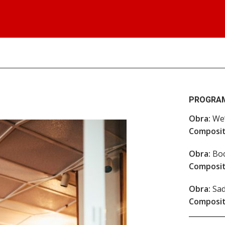
PROGRA
Obra:
We’
Composit
Obra:
Boc
Composit
Obra:
Sad
Composit