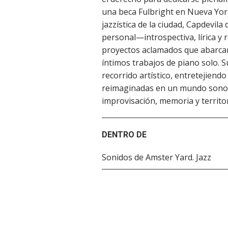
una beca Fulbright en Nueva Yor
jazzística de la ciudad, Capdevi
personal—introspectiva, lírica y 
proyectos aclamados que abarcan
íntimos trabajos de piano solo. 
recorrido artístico, entretejiend
reimaginadas en un mundo sonor
improvisación, memoria y territo
DENTRO DE
Sonidos de Amster Yard. Jazz