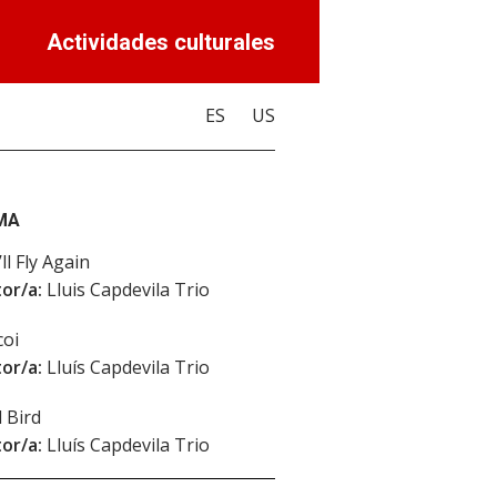
Actividades culturales
ES
US
MA
ll Fly Again
or/a:
Lluis Capdevila Trio
oi
or/a:
Lluís Capdevila Trio
 Bird
or/a:
Lluís Capdevila Trio