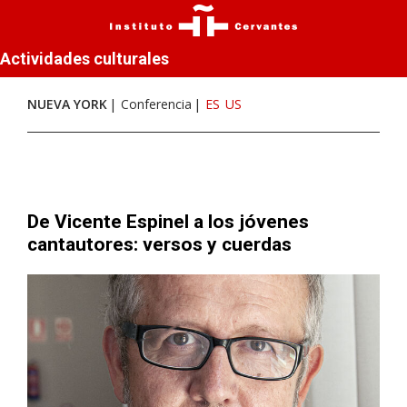
Actividades culturales
NUEVA YORK
Conferencia
ES
US
De Vicente Espinel a los jóvenes
cantautores: versos y cuerdas