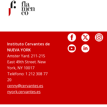
Instituto Cervantes de
NUEVA YORK
Amster Yard. 211-215
East 49th Street. New
York, NY 10017
Teléfono: 1 212 308 77
20
cenny@cervantes.es
nyork.cervantes.es