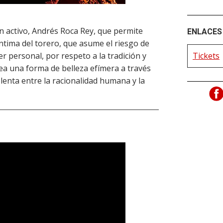
en activo, Andrés Roca Rey, que permite
ENLACES 
íntima del torero, que asume el riesgo de
Tickets
r personal, por respeto a la tradición y
rea una forma de belleza efímera a través
olenta entre la racionalidad humana y la