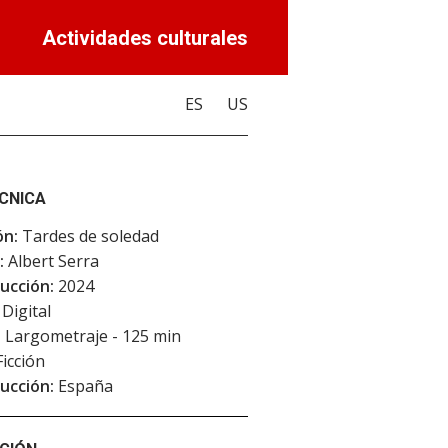
Actividades culturales
ES
US
ÉCNICA
ón:
Tardes de soledad
:
Albert Serra
ucción:
2024
Digital
:
Largometraje - 125 min
icción
ucción:
España