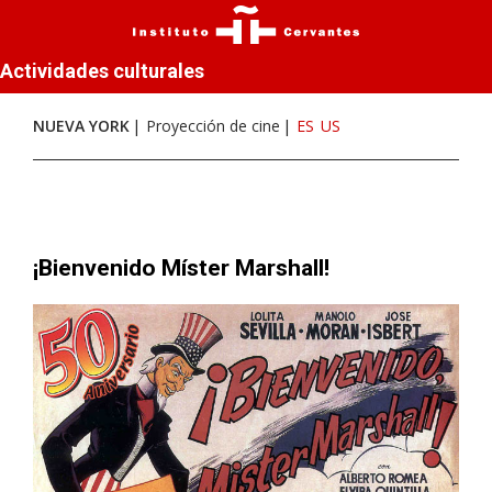
Actividades culturales
NUEVA YORK
Proyección de cine
ES
US
¡Bienvenido Míster Marshall!