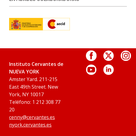
Instituto Cervantes de
NUEVA YORK
Amster Yard. 211-215
East 49th Street. New
York, NY 10017
Teléfono: 1 212 308 77
20
cenny@cervantes.es
nyork.cervantes.es