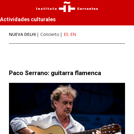
Actividades culturales
NUEVA DELHI
Concierto
ES
EN
Paco Serrano: guitarra flamenca