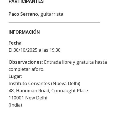
PARTICIPANTES
Paco Serrano
, guitarrista
INFORMACIÓN
Fecha:
El 30/10/2025 a las 19:30
Observaciones:
Entrada libre y gratuita hasta
completar aforo.
Lugar:
Instituto Cervantes (Nueva Delhi)
48, Hanuman Road, Connaught Place
110001
New Delhi
(
India
)